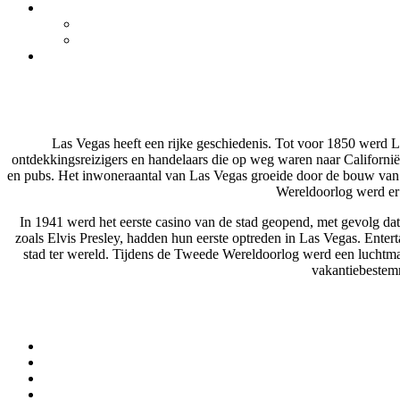
Las Vegas heeft een rijke geschiedenis. Tot voor 1850 werd 
ontdekkingsreizigers en handelaars die op weg waren naar Californi
en pubs. Het inwoneraantal van Las Vegas groeide door de bouw van
Wereldoorlog werd er 
In 1941 werd het eerste casino van de stad geopend, met gevolg da
zoals Elvis Presley, hadden hun eerste optreden in Las Vegas. Ente
stad ter wereld. Tijdens de Tweede Wereldoorlog werd een luchtmac
vakantiebestemm