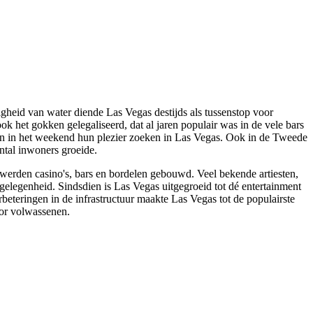
heid van water diende Las Vegas destijds als tussenstop voor
het gokken gelegaliseerd, dat al jaren populair was in de vele bars
n in het weekend hun plezier zoeken in Las Vegas. Ook in de Tweede
ntal inwoners groeide.
werden casino's, bars en bordelen gebouwd. Veel bekende artiesten,
elegenheid. Sindsdien is Las Vegas uitgegroeid tot dé entertainment
eteringen in de infrastructuur maakte Las Vegas tot de populairste
oor volwassenen.